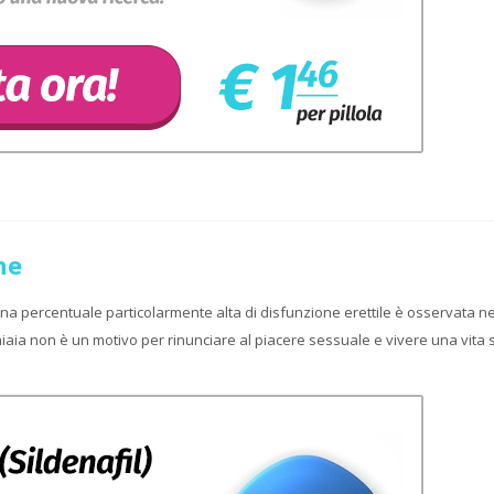
ne
 Una percentuale particolarmente alta di disfunzione erettile è osservata ne
chiaia non è un motivo per rinunciare al piacere sessuale e vivere una vita