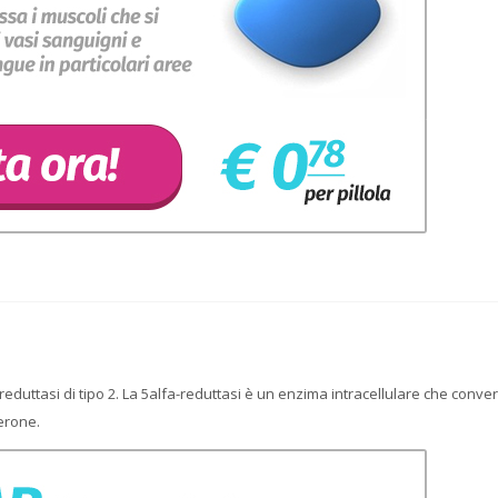
reduttasi di tipo 2. La 5alfa-reduttasi è un enzima intracellulare che convert
erone.