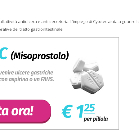
’attività antiulcera e anti secretoria. L’impiego di Cytotec aiuta a guarire l
rative del tratto gastrointestinale.