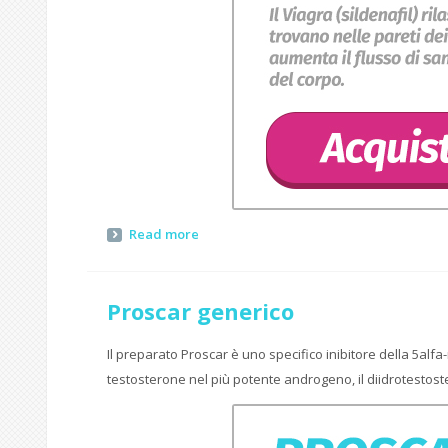
Read more
Proscar generico
Il preparato Proscar è uno specifico inibitore della 5alfa-
testosterone nel più potente androgeno, il diidrotestost