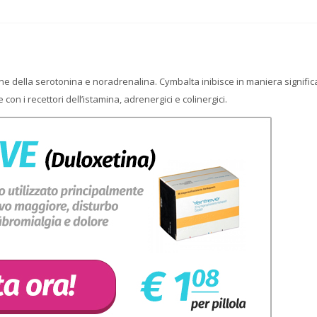
ne della serotonina e noradrenalina. Cymbalta inibisce in maniera significa
 i recettori dell’istamina, adrenergici e colinergici.