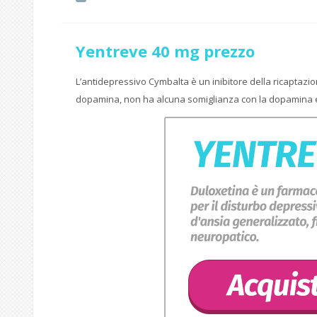
Yentreve 40 mg prezzo
L’antidepressivo Cymbalta è un inibitore della ricaptazio
dopamina, non ha alcuna somiglianza con la dopamina e con