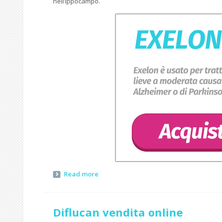
nell’ippocampo.
Read more
Diflucan vendita online