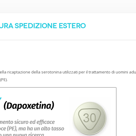
cura spedizione estero
ella ricaptazione della serotonina utilizzati per il trattamento di uomini adu
(PE).