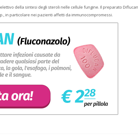
ettivo della sintesi degli steroli nelle cellule fungine. Il preparato Diflucan
spp., in particolare nei pazienti affetti da immunocompromessi.