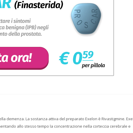
della demenza. La sostanza attiva del preparato Exelon è Rivastigmine. Exe
umentando allo stesso tempo la concentrazione nella corteccia cerebrale e