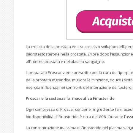
La crescita della prostata ed il successivo sviluppo dell’ip
diidrotestosterone nella prostata. 24 ore dopo l’assunzione
all’interno prostata e nel plasma sanguigno.
Il preparato Proscar viene prescritto per la cura dell’iperpla
della prostata ingrandita, migliora la minzione, riduce i s
esercita influenza nei confronti dell’interazione del tostero
Proscar
e la sostanza farmaceutica
Finasteride
Ogni compressa di Proscar contiene l’ingrediente farmaceutico
biodisponibilità di Finasteride è circa dell’80%. Durante l’as
La concentrazione massima di Finasteride nel plasma sangu