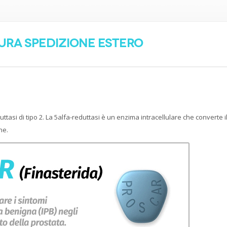
cura spedizione estero
uttasi di tipo 2. La 5alfa-reduttasi è un enzima intracellulare che converte i
ne.