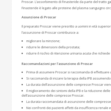
Proscar. L’assorbimento di Finasteride da parte del tratto g
Finasteride è legato alle proteine del plasma sanguigno circ
Assunzione di
Proscar
Il preparato Proscar viene presritto a uomini in età superiore
l’assunzione di Proscar contribuisce a:
migliorare la minzione;
ridurre le dimensioni della prostata;
ridurre il rischio di ritenzione urinaria acuta che richied
Raccomandazioni per l’assunzione di Proscar
Prima di assumere Proscar si raccomanda di effettuare un
Si raccomanda di inizare la terapia della IPB assumendo 
La durata dell’assunzione delle compresse Proscar viene 
Il miglioramento dei sintomi della IPB e la riduzione dell
dell’assunzione delle compresse Proscar.
La durata raccomandata di assunzione delle compresse Pr
Nei confronti dei pazienti affetti da insufficenza renale e