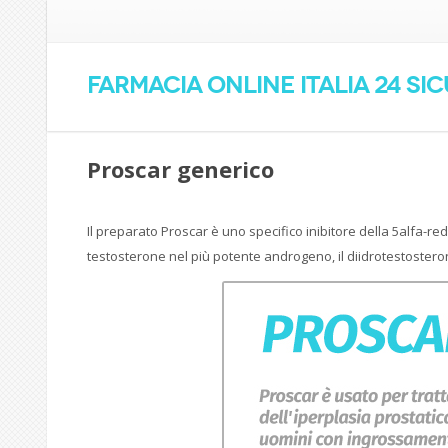
Farmacia online Italia 24 si
Proscar generico
Il preparato Proscar è uno specifico inibitore della 5alfa-red
testosterone nel più potente androgeno, il diidrotestostero