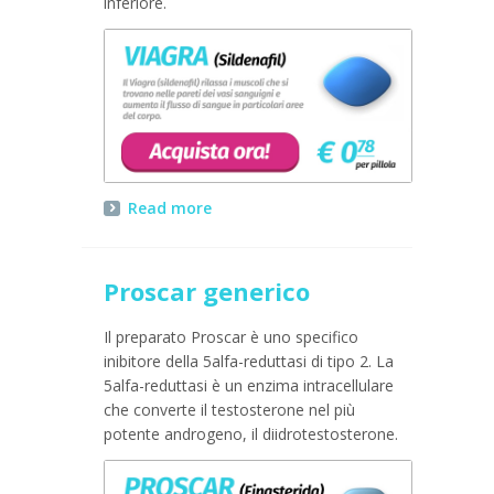
inferiore.
Read more
Proscar generico
Il preparato Proscar è uno specifico
inibitore della 5alfa-reduttasi di tipo 2. La
5alfa-reduttasi è un enzima intracellulare
che converte il testosterone nel più
potente androgeno, il diidrotestosterone.